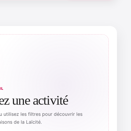
ML
ez une activité
u utilisez les filtres pour découvrir les
sons de la Laïcité.