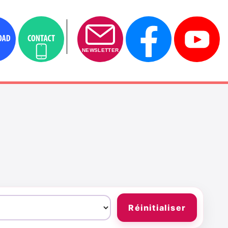
NEWSLETTER
Réinitialiser