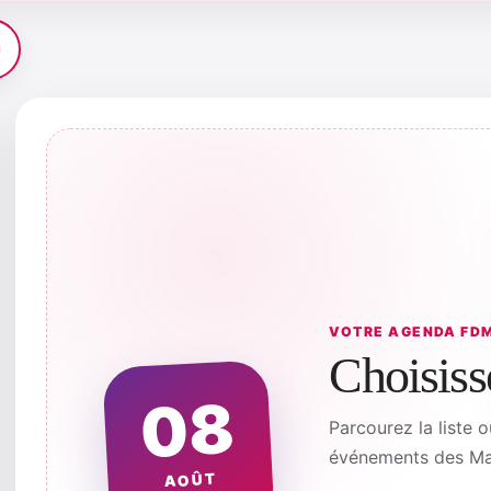
VOTRE AGENDA FD
Choisiss
08
Parcourez la liste o
événements des Mai
AOÛT