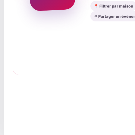
📍 Filtrer par maison
↗ Partager un événe