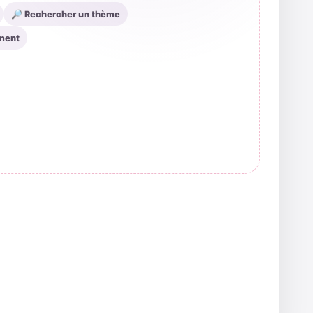
🔎 Rechercher un thème
ment